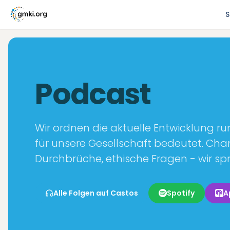
S
Podcast
Wir ordnen die aktuelle Entwicklung ru
für unsere Gesellschaft bedeutet. Cha
Durchbrüche, ethische Fragen - wir s
Alle Folgen auf Castos
Spotify
A