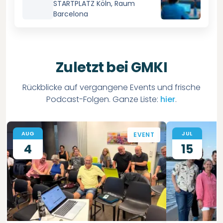
STARTPLATZ Köln, Raum
möglich.
Barcelona
Zuletzt bei GMKI
Rückblicke auf vergangene Events und frische
Podcast-Folgen. Ganze Liste:
hier
.
AUG
JUL
EVENT
4
15