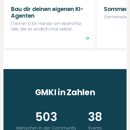
Bau dir deinen eigenen KI-
Sommergr
Agenten
Gemeinsam 
(Termin 1) Ein Hands-on-Abend für
alle, die es endlich mal selbst
ausprobieren wollen.
GMKI in Zahlen
503
38
Menschen in der Community
Events