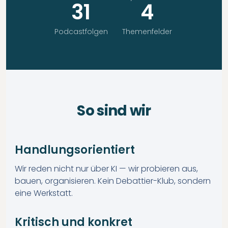
31
4
Podcastfolgen
Themenfelder
So sind wir
Handlungsorientiert
Wir reden nicht nur über KI — wir probieren aus,
bauen, organisieren. Kein Debattier-Klub, sondern
eine Werkstatt.
Kritisch und konkret