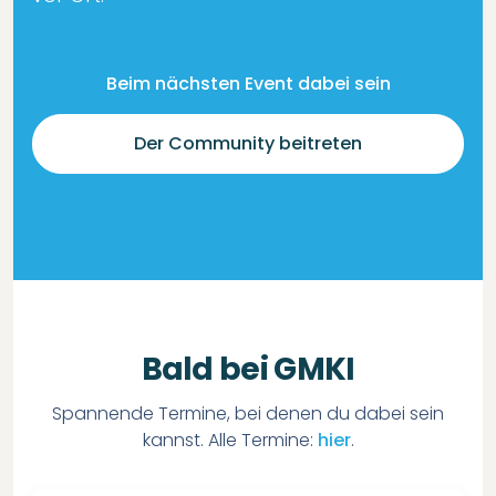
Beim nächsten Event dabei sein
Der Community beitreten
Bald bei GMKI
Spannende Termine, bei denen du dabei sein
kannst. Alle Termine:
hier
.